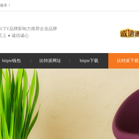
材服务！
CCTV品牌影响力推荐企业品牌
上 ● 诚信诚心
bitpie钱包
比特派网址
bitpie下载
比特派下载