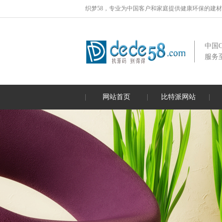
织梦58，专业为中国客户和家庭提供健康环保的建
中国
服务至
网站首页
比特派网站