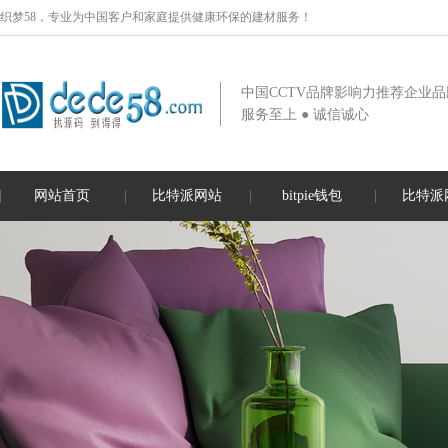
织梦58，专业为中国客户和家庭提供健康环保的建材服务！
中国CCTV品牌影响力推荐企业品
服务至上 ● 诚信诚心
网站首页
比特派网站
bitpie钱包
比特派