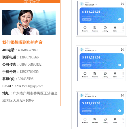
CONTACT
我们很想听到您的声音
400电话：
400-889-8989
联系电话：
13976785566
公司传真：
0898-66880832
手机号码：
13978766655
客服QQ：
329435596
Email：
329435596@qq.com
地址：
广东省广州市番禺区玉沙路金
城国际大厦A座100室