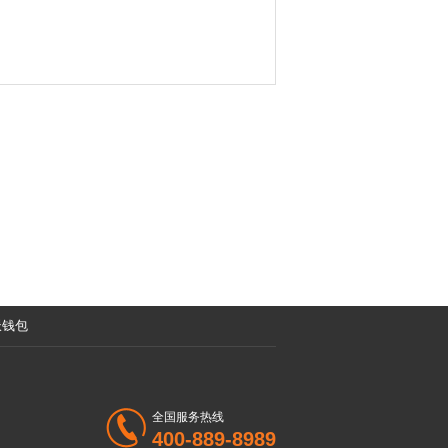
派钱包
全国服务热线
400-889-8989