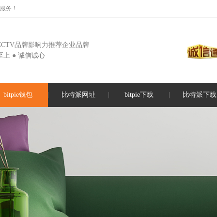
材服务！
CCTV品牌影响力推荐企业品牌
上 ● 诚信诚心
bitpie钱包
比特派网址
bitpie下载
比特派下载