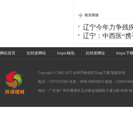
相关阅读
辽宁今年力争残疾
辽宁：中西医“携
网站首页
比特派网站
bitpie钱包
比特派网址
bitpie下
Copyright © 2002-2025 比特币钱包官方app下载 版权所有
电话：13976765585 传真：0898-668850832 邮箱：
329435586
地址：广东省广州市番禺区玉沙路金城国际大厦A座100室 统