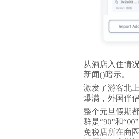
从酒店入住情况
新闻()暗示。
激发了游客北
爆满，外国伴
整个元旦假期
群是“90”和“
免税店所在商