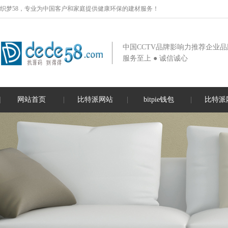
织梦58，专业为中国客户和家庭提供健康环保的建材服务！
中国CCTV品牌影响力推荐企业品
服务至上 ● 诚信诚心
网站首页
比特派网站
bitpie钱包
比特派