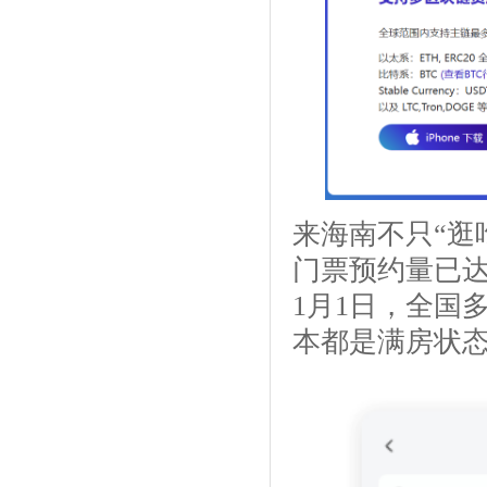
来海南不只“逛
门票预约量已达
1月1日，全国
本都是满房状